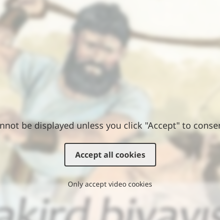
nnot be displayed unless you click "Accept" to conse
Accept all cookies
Only accept video cookies