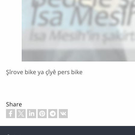
Şîrove bike ya çîyê pers bike
Share
Footer