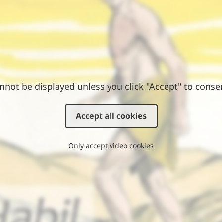
nnot be displayed unless you click "Accept" to conse
Accept all cookies
Only accept video cookies