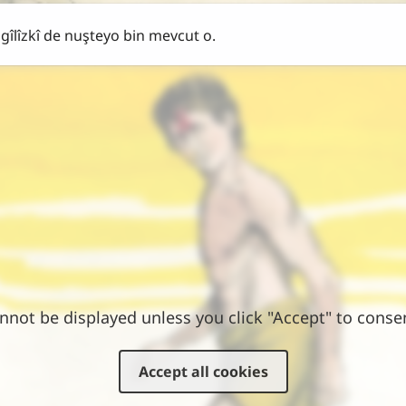
ngîlîzkî de nuşteyo bin mevcut o.
nnot be displayed unless you click "Accept" to conse
Accept all cookies