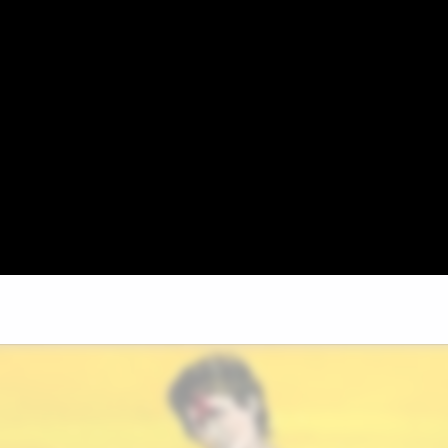
Video