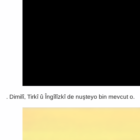
. Dimilî, Tirkî û Îngîlîzkî de nuşteyo bin mevcut o.