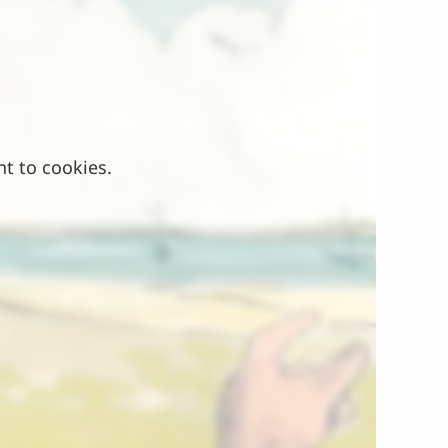
nt to cookies.