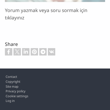
Yorum yazmak veya soru sormak için
tıklayınız
Share
Footer
Contact
Copyright
Site map
Privacy policy
Cookie settings
Log in