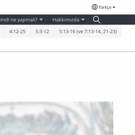
Türkçe
Select your lan
imdi ne yapmalı?
Hakkımızda
4:12-25
5:3-12
5:13-16 (ve 7:13-14, 21-23)