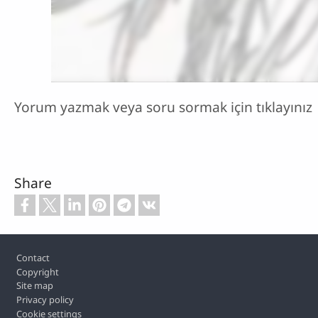
Yorum yazmak veya soru sormak için tıklayınız
Share
Footer
Contact
Copyright
Site map
Privacy policy
Cookie settings